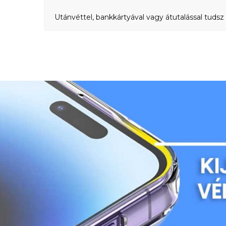
Utánvéttel, bankkártyával vagy átutalással tudsz 