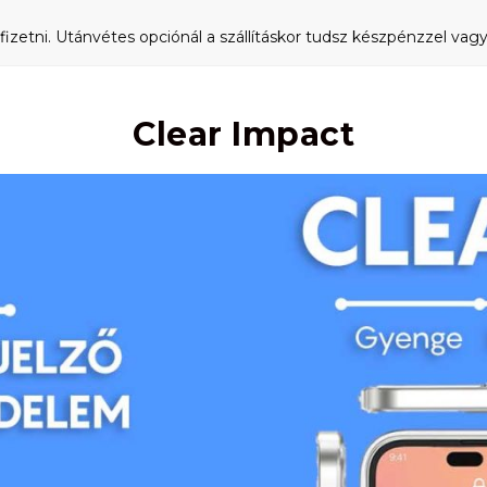
fizetni. Utánvétes opciónál a szállításkor tudsz készpénzzel vagy 
Clear Impact