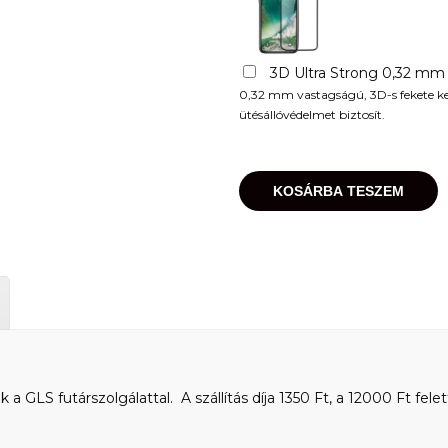
3D Ultra Strong 0,32 mm
0,32 mm vastagságú, 3D-s fekete kere
ütésállóvédelmet biztosít.
KOSÁRBA TESZEM
 GLS futárszolgálattal. A szállítás díja 1350 Ft, a 12000 Ft felet