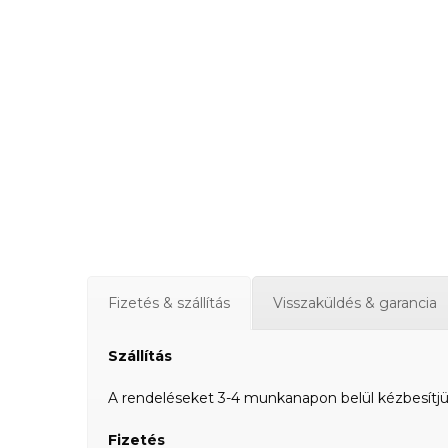
Fizetés & szállítás
Visszaküldés & garancia
Szállítás
A rendeléseket 3-4 munkanapon belül kézbesítjük a
Fizetés