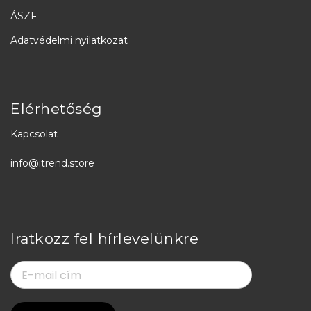
ÁSZF
Adatvédelmi nyilatkozat
Elérhetőség
Kapcsolat
info@itrend.store
Iratkozz fel hírlevelünkre