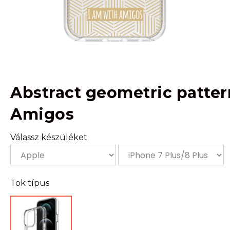
Abstract geometric patter
Amigos
Válassz készüléket
Tok típus