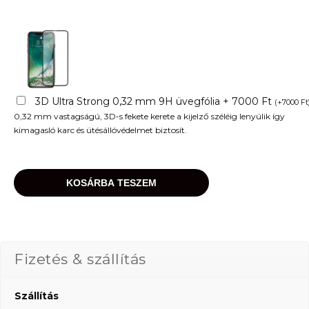
3D Ultra Strong 0,32 mm 9H üvegfólia + 7000 Ft
(
+
7000
Ft
0,32 mm vastagságú, 3D-s fekete kerete a kijelző széléig lenyúlik így
kimagasló karc és ütésállóvédelmet biztosít.
KOSÁRBA TESZEM
Fizetés & szállítás
Szállítás