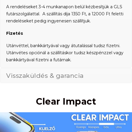
A rendeléseket 3-4 munkanapon belül kézbesítjük a GLS
futárszolgálattal. A szállítás díja 1350 Ft, a 12000 Ft feletti
rendeléseket pedig ingyenesen szállítjuk.
Fizetés
Utánvéttel, bankkártyával vagy átutalással tudsz fizetni.
Utánvétes opciónál a szállításkor tudsz készpénzzel vagy
bankkártyával fizetni a futárnak.
Visszaküldés & garancia
Clear Impact