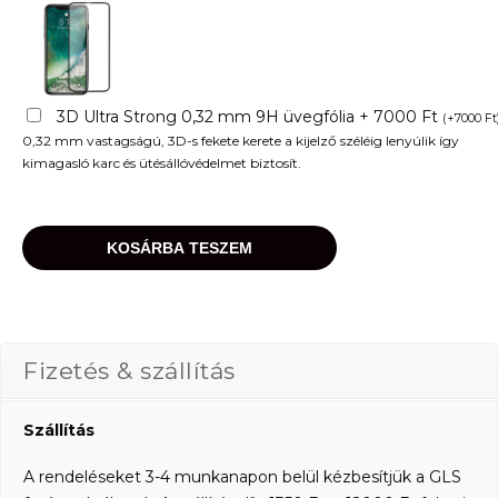
3D Ultra Strong 0,32 mm 9H üvegfólia + 7000 Ft
(
+
7000
Ft
0,32 mm vastagságú, 3D-s fekete kerete a kijelző széléig lenyúlik így
kimagasló karc és ütésállóvédelmet biztosít.
KOSÁRBA TESZEM
Fizetés & szállítás
Szállítás
A rendeléseket 3-4 munkanapon belül kézbesítjük a GLS