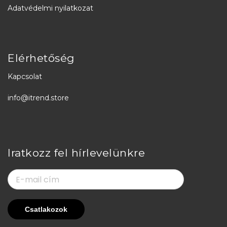
Adatvédelmi nyilatkozat
Elérhetőség
Kapcsolat
info@itrend.store
Iratkozz fel hírlevelünkre