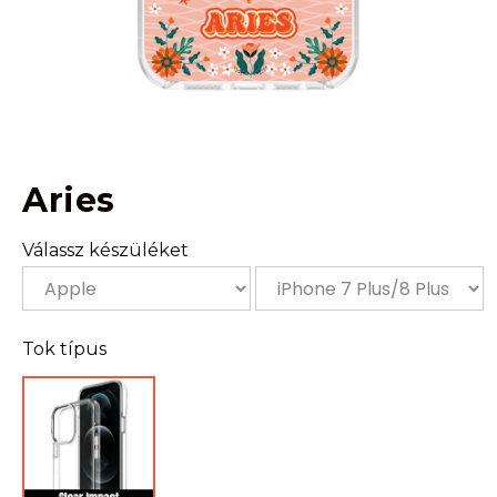
Aries
Válassz készüléket
Tok típus