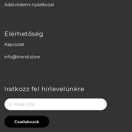
Adatvédelmi nyilatkozat
Elérhetőség
Kapcsolat
info@itrend.store
Iratkozz fel hírlevelünkre