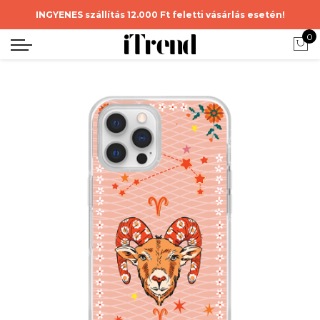
INGYENES szállítás 12.000 Ft feletti vásárlás esetén!
0