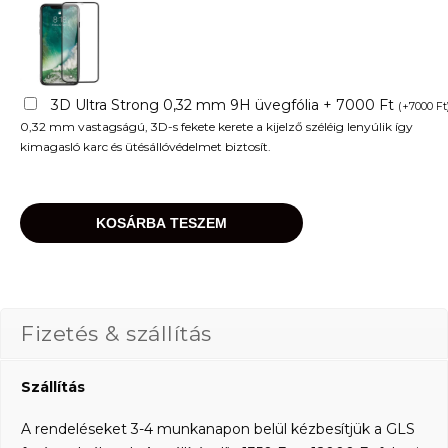
3D Ultra Strong 0,32 mm 9H üvegfólia + 7000 Ft
(
+
7000
Ft
0,32 mm vastagságú, 3D-s fekete kerete a kijelző széléig lenyúlik így
kimagasló karc és ütésállóvédelmet biztosít.
KOSÁRBA TESZEM
Fizetés & szállítás
Szállítás
A rendeléseket 3-4 munkanapon belül kézbesítjük a GLS