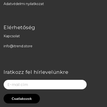
Adatvédelmi nyilatkozat
Elérhetőség
Kapcsolat
info@itrend.store
Iratkozz fel hírlevelünkre