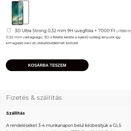
3D Ultra Strong 0,32 mm 9H üvegfólia + 7000 Ft
(
+
7000
Ft
0,32 mm vastagságú, 3D-s fekete kerete a kijelző széléig lenyúlik így
kimagasló karc és ütésállóvédelmet biztosít.
KOSÁRBA TESZEM
Fizetés & szállítás
Szállítás
A rendeléseket 3-4 munkanapon belül kézbesítjük a GLS