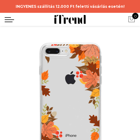
INGYENES szállítás 12.000 Ft feletti vásárlás esetén!
0