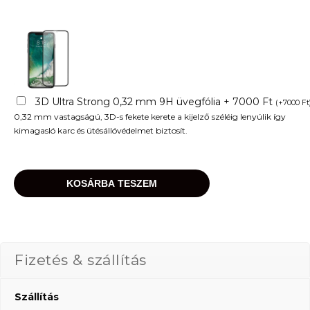
3D Ultra Strong 0,32 mm 9H üvegfólia + 7000 Ft
(
+
7000
Ft
0,32 mm vastagságú, 3D-s fekete kerete a kijelző széléig lenyúlik így
kimagasló karc és ütésállóvédelmet biztosít.
KOSÁRBA TESZEM
Fizetés & szállítás
Szállítás