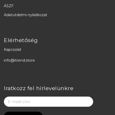
ÁSZF
Adatvédelmi nyilatkozat
Elérhetőség
Kapcsolat
info@itrend.store
Iratkozz fel hírlevelünkre