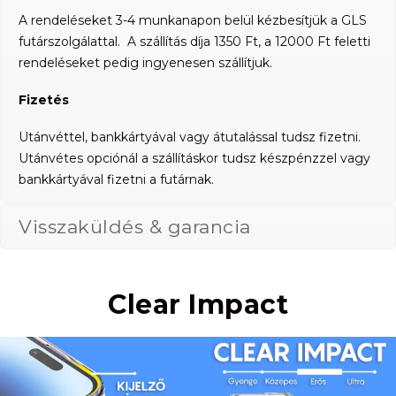
A rendeléseket 3-4 munkanapon belül kézbesítjük a GLS
futárszolgálattal. A szállítás díja 1350 Ft, a 12000 Ft feletti
rendeléseket pedig ingyenesen szállítjuk.
Fizetés
Utánvéttel, bankkártyával vagy átutalással tudsz fizetni.
Utánvétes opciónál a szállításkor tudsz készpénzzel vagy
bankkártyával fizetni a futárnak.
Visszaküldés & garancia
Clear Impact