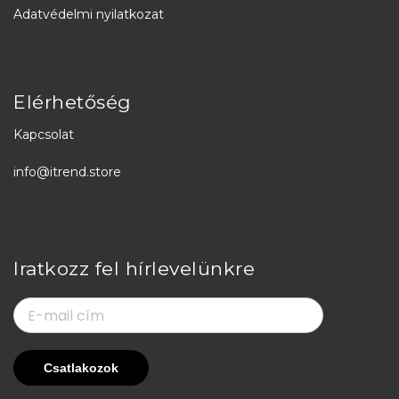
Adatvédelmi nyilatkozat
Elérhetőség
Kapcsolat
info@itrend.store
Iratkozz fel hírlevelünkre