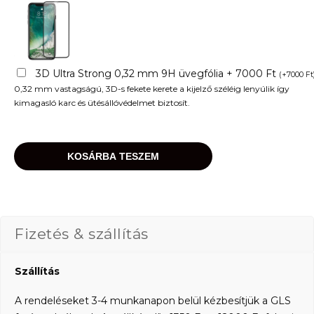
3D Ultra Strong 0,32 mm 9H üvegfólia + 7000 Ft
(
+
7000
Ft
0,32 mm vastagságú, 3D-s fekete kerete a kijelző széléig lenyúlik így
kimagasló karc és ütésállóvédelmet biztosít.
KOSÁRBA TESZEM
Fizetés & szállítás
Szállítás
A rendeléseket 3-4 munkanapon belül kézbesítjük a GLS