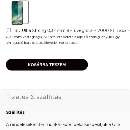
3D Ultra Strong 0,32 mm 9H üvegfólia + 7000 Ft
(
+
7000
Ft
0,32 mm vastagságú, 3D-s fekete kerete a kijelző széléig lenyúlik így
kimagasló karc és ütésállóvédelmet biztosít.
KOSÁRBA TESZEM
Fizetés & szállítás
Szállítás
A rendeléseket 3-4 munkanapon belül kézbesítjük a GLS