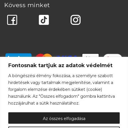
Kövess minket
Fontosnak tartjuk az adatok védelmét
A böngészési élmény fokozása, a személyre szabott
hirdetések vagy tartalmak megjelenítése, valamint a
forgalom elemzése érdekében sütiket (cookie)
használunk. Az "Összes elfogadom" gombra kattintva
hozzájárulhat a sütik használatához.
Az összes elfogadása