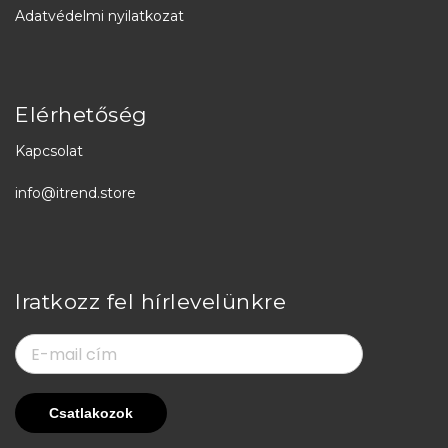
Adatvédelmi nyilatkozat
Elérhetőség
Kapcsolat
info@itrend.store
Iratkozz fel hírlevelünkre