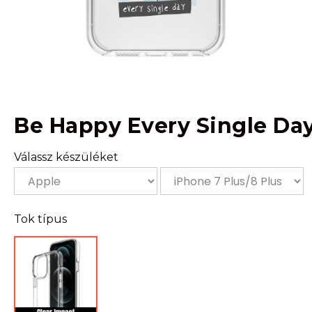
Be Happy Every Single Da
Válassz készüléket
Tok típus