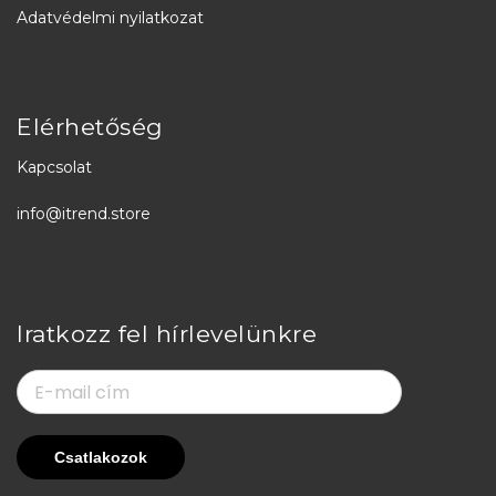
Adatvédelmi nyilatkozat
Elérhetőség
Kapcsolat
info@itrend.store
Iratkozz fel hírlevelünkre