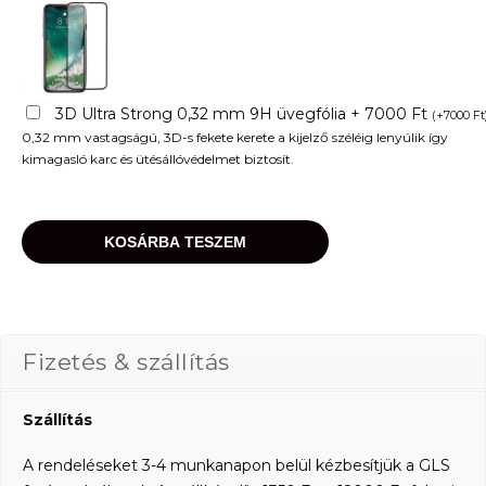
3D Ultra Strong 0,32 mm 9H üvegfólia + 7000 Ft
(
+
7000
Ft
0,32 mm vastagságú, 3D-s fekete kerete a kijelző széléig lenyúlik így
kimagasló karc és ütésállóvédelmet biztosít.
KOSÁRBA TESZEM
Fizetés & szállítás
Szállítás
A rendeléseket 3-4 munkanapon belül kézbesítjük a GLS