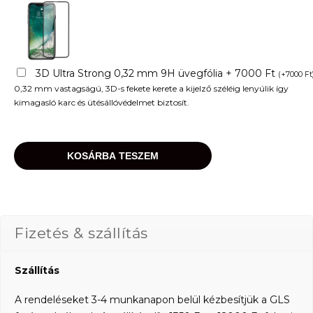
3D Ultra Strong 0,32 mm 9H üvegfólia + 7000 Ft
(
+
7000
Ft
0,32 mm vastagságú, 3D-s fekete kerete a kijelző széléig lenyúlik így
kimagasló karc és ütésállóvédelmet biztosít.
KOSÁRBA TESZEM
Fizetés & szállítás
Szállítás
A rendeléseket 3-4 munkanapon belül kézbesítjük a GLS