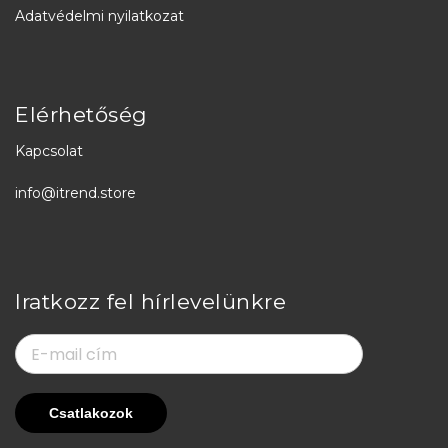
Adatvédelmi nyilatkozat
Elérhetőség
Kapcsolat
info@itrend.store
Iratkozz fel hírlevelünkre