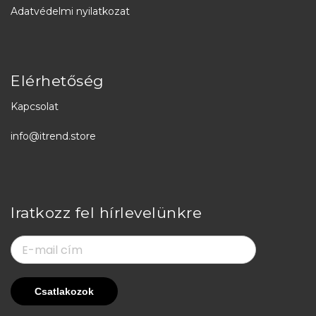
Adatvédelmi nyilatkozat
Elérhetőség
Kapcsolat
info@itrend.store
Iratkozz fel hírlevelünkre