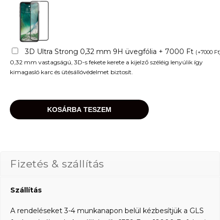
3D Ultra Strong 0,32 mm 9H üvegfólia + 7000 Ft
(
+
7000
Ft
0,32 mm vastagságú, 3D-s fekete kerete a kijelző széléig lenyúlik így
kimagasló karc és ütésállóvédelmet biztosít.
KOSÁRBA TESZEM
Fizetés & szállítás
Szállítás
A rendeléseket 3-4 munkanapon belül kézbesítjük a GLS