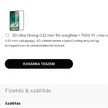
3D Ultra Strong 0,32 mm 9H üvegfólia + 7000 Ft
(
+
7000
Ft
0,32 mm vastagságú, 3D-s fekete kerete a kijelző széléig lenyúlik így
kimagasló karc és ütésállóvédelmet biztosít.
KOSÁRBA TESZEM
Fizetés & szállítás
Szállítás