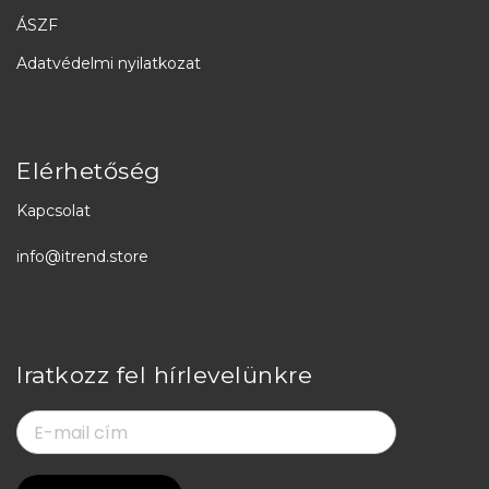
ÁSZF
Adatvédelmi nyilatkozat
Elérhetőség
Kapcsolat
info@itrend.store
Iratkozz fel hírlevelünkre