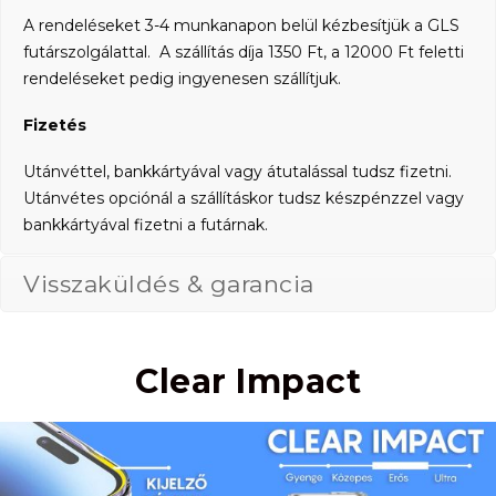
A rendeléseket 3-4 munkanapon belül kézbesítjük a GLS
futárszolgálattal. A szállítás díja 1350 Ft, a 12000 Ft feletti
rendeléseket pedig ingyenesen szállítjuk.
Fizetés
Utánvéttel, bankkártyával vagy átutalással tudsz fizetni.
Utánvétes opciónál a szállításkor tudsz készpénzzel vagy
bankkártyával fizetni a futárnak.
Visszaküldés & garancia
Clear Impact