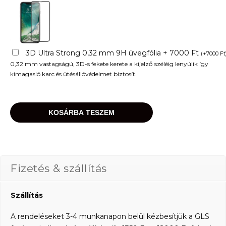
3D Ultra Strong 0,32 mm 9H üvegfólia + 7000 Ft
(
+
7000
Ft
0,32 mm vastagságú, 3D-s fekete kerete a kijelző széléig lenyúlik így
kimagasló karc és ütésállóvédelmet biztosít.
KOSÁRBA TESZEM
Fizetés & szállítás
Szállítás
A rendeléseket 3-4 munkanapon belül kézbesítjük a GLS