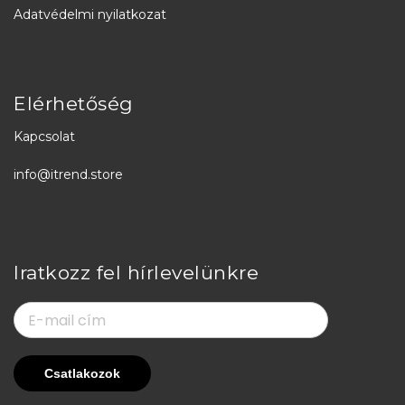
Adatvédelmi nyilatkozat
Elérhetőség
Kapcsolat
info@itrend.store
Iratkozz fel hírlevelünkre