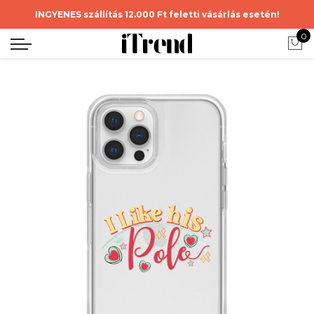
INGYENES szállítás 12.000 Ft feletti vásárlás esetén!
0