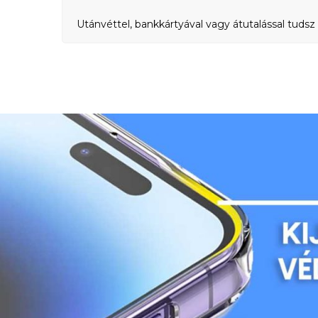
Utánvéttel, bankkártyával vagy átutalással tudsz 