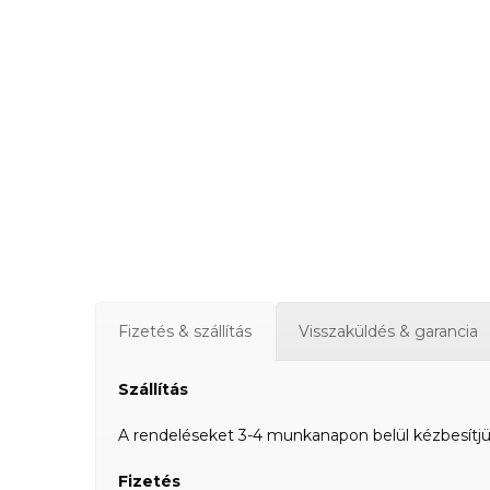
Fizetés & szállítás
Visszaküldés & garancia
Szállítás
A rendeléseket 3-4 munkanapon belül kézbesítjük a
Fizetés