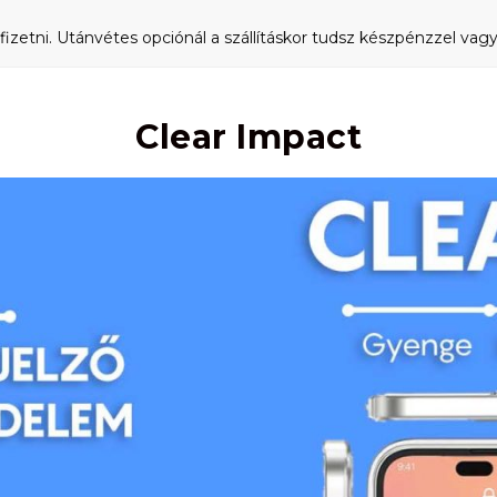
fizetni. Utánvétes opciónál a szállításkor tudsz készpénzzel vagy 
Clear Impact