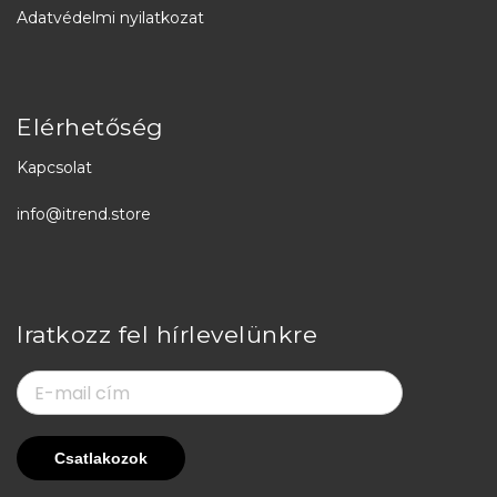
Adatvédelmi nyilatkozat
Elérhetőség
Kapcsolat
info@itrend.store
Iratkozz fel hírlevelünkre