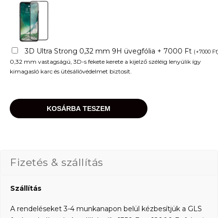
3D Ultra Strong 0,32 mm 9H üvegfólia + 7000 Ft
(
+
7000
Ft
0,32 mm vastagságú, 3D-s fekete kerete a kijelző széléig lenyúlik így
kimagasló karc és ütésállóvédelmet biztosít.
KOSÁRBA TESZEM
Fizetés & szállítás
Szállítás
A rendeléseket 3-4 munkanapon belül kézbesítjük a GLS