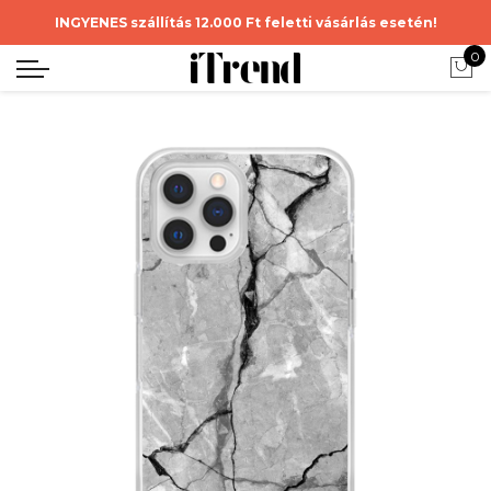
INGYENES szállítás 12.000 Ft feletti vásárlás esetén!
0