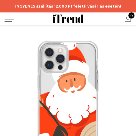
INGYENES szállítás 12.000 Ft feletti vásárlás esetén!
0