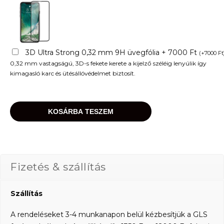
3D Ultra Strong 0,32 mm 9H üvegfólia + 7000 Ft
(
+
7000
Ft
0,32 mm vastagságú, 3D-s fekete kerete a kijelző széléig lenyúlik így
kimagasló karc és ütésállóvédelmet biztosít.
KOSÁRBA TESZEM
Fizetés & szállítás
Szállítás
A rendeléseket 3-4 munkanapon belül kézbesítjük a GLS