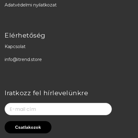
Adatvédelmi nyilatkozat
Elérhetőség
Kapcsolat
info@itrend.store
Iratkozz fel hírlevelünkre