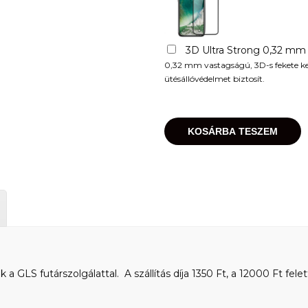
3D Ultra Strong 0,32 mm
0,32 mm vastagságú, 3D-s fekete kere
ütésállóvédelmet biztosít.
KOSÁRBA TESZEM
 GLS futárszolgálattal. A szállítás díja 1350 Ft, a 12000 Ft felet