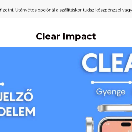
fizetni. Utánvétes opciónál a szállításkor tudsz készpénzzel vagy 
Clear Impact