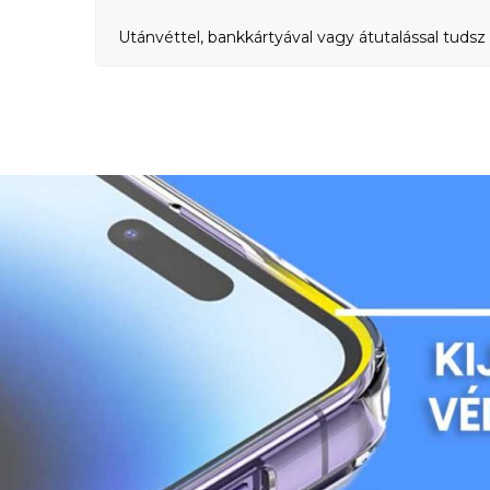
Utánvéttel, bankkártyával vagy átutalással tudsz 