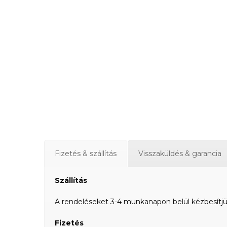
Fizetés & szállítás
Visszaküldés & garancia
Szállítás
A rendeléseket 3-4 munkanapon belül kézbesítjük a
Fizetés