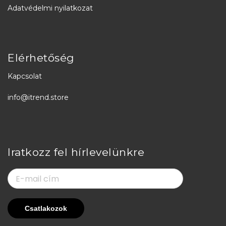
Adatvédelmi nyilatkozat
Elérhetőség
Kapcsolat
info@itrend.store
Iratkozz fel hírlevelünkre