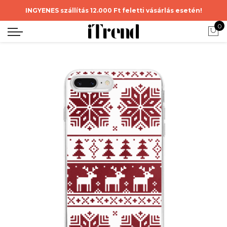
INGYENES szállítás 12.000 Ft feletti vásárlás esetén!
0