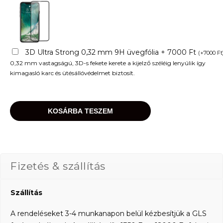
3D Ultra Strong 0,32 mm 9H üvegfólia + 7000 Ft
(
+
7000
Ft
0,32 mm vastagságú, 3D-s fekete kerete a kijelző széléig lenyúlik így
kimagasló karc és ütésállóvédelmet biztosít.
KOSÁRBA TESZEM
Fizetés & szállítás
Szállítás
A rendeléseket 3-4 munkanapon belül kézbesítjük a GLS