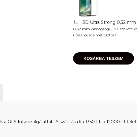
3D Ultra Strong 0,32 mm
0,32 mm vastagságú, 3D-s fekete kere
ütésállóvédelmet biztosít.
KOSÁRBA TESZEM
 GLS futárszolgálattal. A szállítás díja 1350 Ft, a 12000 Ft felet