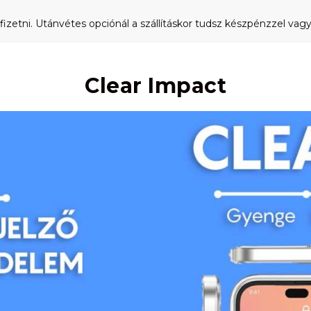
fizetni. Utánvétes opciónál a szállításkor tudsz készpénzzel vagy 
Clear Impact