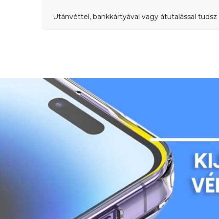
Utánvéttel, bankkártyával vagy átutalással tudsz 