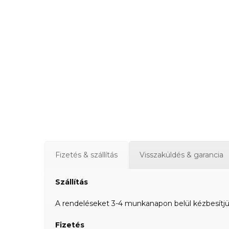
Fizetés & szállítás
Visszaküldés & garancia
Szállítás
A rendeléseket 3-4 munkanapon belül kézbesítjük a
Fizetés