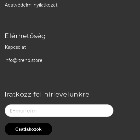
Adatvédelmi nyilatkozat
Elérhetőség
Kapcsolat
info@itrend.store
Iratkozz fel hírlevelünkre