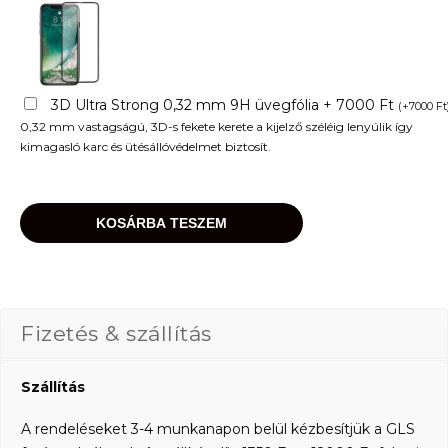
3D Ultra Strong 0,32 mm 9H üvegfólia + 7000 Ft
(
+
7000
Ft
0,32 mm vastagságú, 3D-s fekete kerete a kijelző széléig lenyúlik így
kimagasló karc és ütésállóvédelmet biztosít.
KOSÁRBA TESZEM
Fizetés & szállítás
Szállítás
A rendeléseket 3-4 munkanapon belül kézbesítjük a GLS