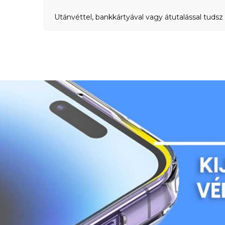
Utánvéttel, bankkártyával vagy átutalással tudsz 