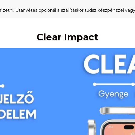
fizetni. Utánvétes opciónál a szállításkor tudsz készpénzzel vagy 
Clear Impact