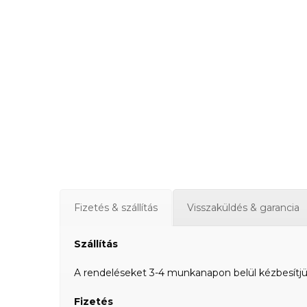
Fizetés & szállítás
Visszaküldés & garancia
Szállítás
A rendeléseket 3-4 munkanapon belül kézbesítjük a
Fizetés