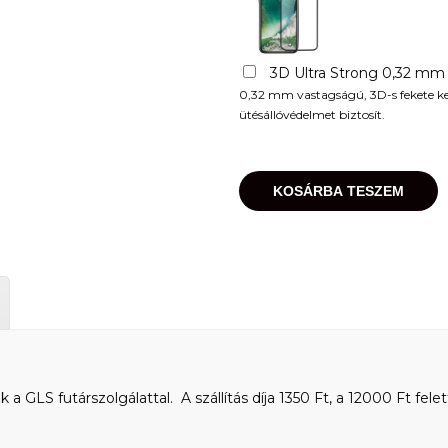
3D Ultra Strong 0,32 mm
0,32 mm vastagságú, 3D-s fekete kere
ütésállóvédelmet biztosít.
KOSÁRBA TESZEM
 GLS futárszolgálattal. A szállítás díja 1350 Ft, a 12000 Ft felet