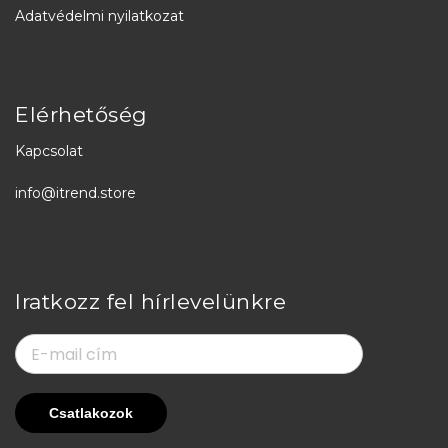
Adatvédelmi nyilatkozat
Elérhetőség
Kapcsolat
info@itrend.store
Iratkozz fel hírlevelünkre