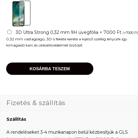
3D Ultra Strong 0,32 mm 9H üvegfólia + 7000 Ft
(
+
7000
Ft
0,32 mm vastagságú, 3D-s fekete kerete a kijelző széléig lenyúlik így
kimagasló karc és ütésállóvédelmet biztosít.
KOSÁRBA TESZEM
Fizetés & szállítás
Szállítás
A rendeléseket 3-4 munkanapon belül kézbesítjük a GLS