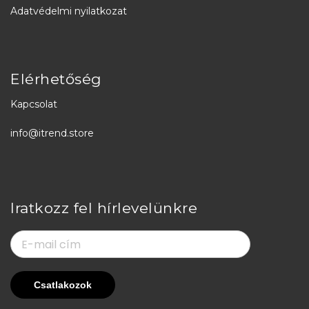
Adatvédelmi nyilatkozat
Elérhetőség
Kapcsolat
info@itrend.store
Iratkozz fel hírlevelünkre