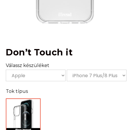
Don’t Touch it
Válassz készüléket
Tok típus