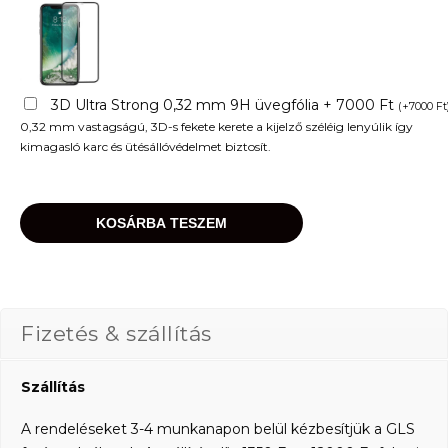
3D Ultra Strong 0,32 mm 9H üvegfólia + 7000 Ft
(
+
7000
Ft
0,32 mm vastagságú, 3D-s fekete kerete a kijelző széléig lenyúlik így
kimagasló karc és ütésállóvédelmet biztosít.
KOSÁRBA TESZEM
Fizetés & szállítás
Szállítás
A rendeléseket 3-4 munkanapon belül kézbesítjük a GLS