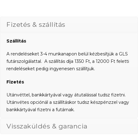
Fizetés & szállítás
Szállítás
A rendeléseket 3-4 munkanapon belül kézbesítjük a GLS
futárszolgálattal. A szállítás díja 1350 Ft, a 12000 Ft feletti
rendeléseket pedig ingyenesen szállítjuk.
Fizetés
Utánvéttel, bankkártyával vagy átutalással tudsz fizetni.
Utánvétes opciónál a szállításkor tudsz készpénzzel vagy
bankkártyával fizetni a futárnak.
Visszaküldés & garancia