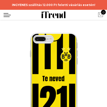
INGYENES szállítás 12.000 Ft feletti vásárlás esetén!
0