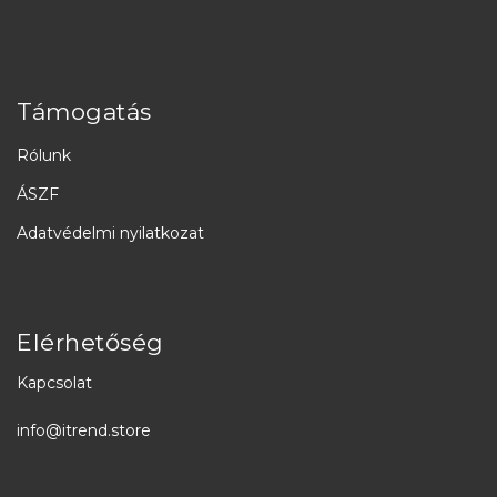
Támogatás
Rólunk
ÁSZF
Adatvédelmi nyilatkozat
Elérhetőség
Kapcsolat
info@itrend.store