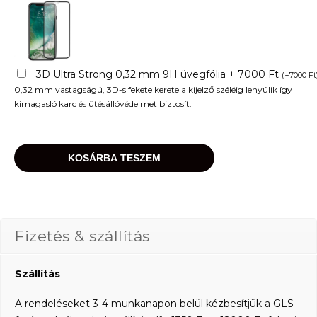
3D Ultra Strong 0,32 mm 9H üvegfólia + 7000 Ft
(
+
7000
Ft
0,32 mm vastagságú, 3D-s fekete kerete a kijelző széléig lenyúlik így
kimagasló karc és ütésállóvédelmet biztosít.
KOSÁRBA TESZEM
Fizetés & szállítás
Szállítás
A rendeléseket 3-4 munkanapon belül kézbesítjük a GLS