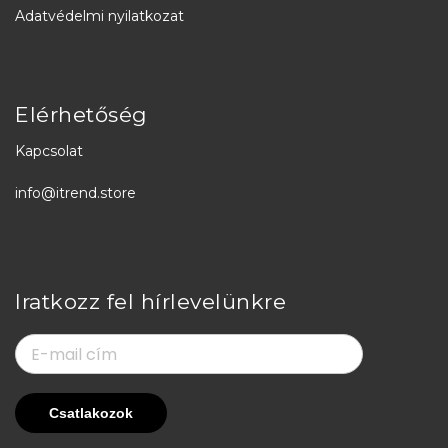
Adatvédelmi nyilatkozat
Elérhetőség
Kapcsolat
info@itrend.store
Iratkozz fel hírlevelünkre