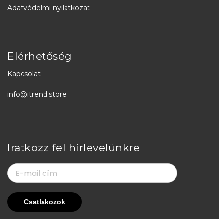
Adatvédelmi nyilatkozat
Elérhetőség
Kapcsolat
info@itrend.store
Iratkozz fel hírlevelünkre