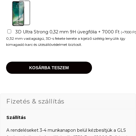
3D Ultra Strong 0,32 mm 9H üvegfólia + 7000 Ft
(
+
7000
Ft
0,32 mm vastagságú, 3D-s fekete kerete a kijelző széléig lenyúlik így
kimagasló karc és ütésállóvédelmet biztosít.
KOSÁRBA TESZEM
Fizetés & szállítás
Szállítás
A rendeléseket 3-4 munkanapon belül kézbesítjük a GLS