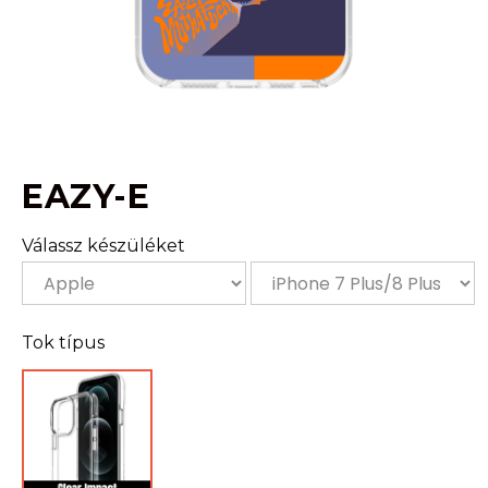
EAZY-E
Válassz készüléket
Tok típus