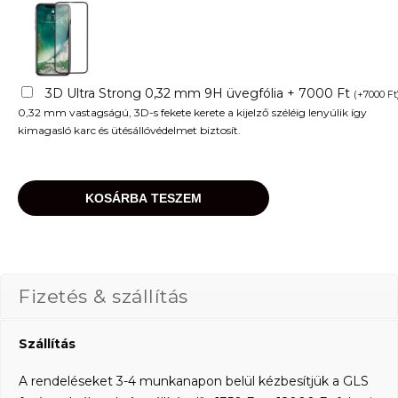
3D Ultra Strong 0,32 mm 9H üvegfólia + 7000 Ft
(
+
7000
Ft
0,32 mm vastagságú, 3D-s fekete kerete a kijelző széléig lenyúlik így
kimagasló karc és ütésállóvédelmet biztosít.
KOSÁRBA TESZEM
Fizetés & szállítás
Szállítás
A rendeléseket 3-4 munkanapon belül kézbesítjük a GLS