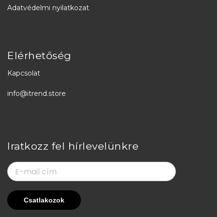
Adatvédelmi nyilatkozat
Elérhetőség
Kapcsolat
info@itrend.store
Iratkozz fel hírlevelünkre