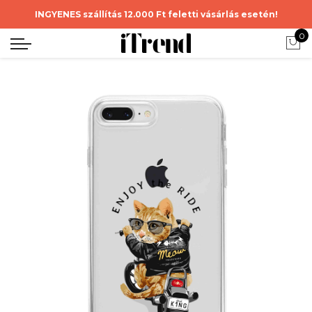
INGYENES szállítás 12.000 Ft feletti vásárlás esetén!
0