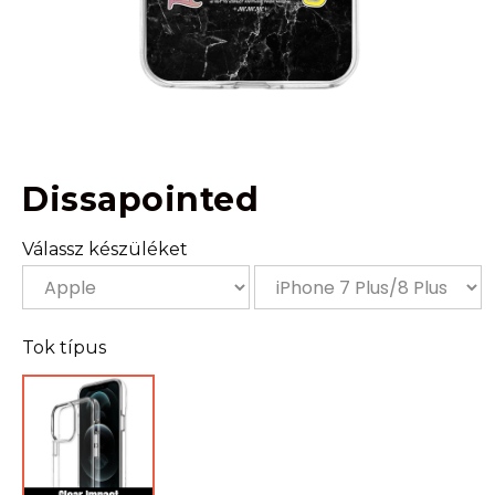
Dissapointed
Válassz készüléket
Tok típus