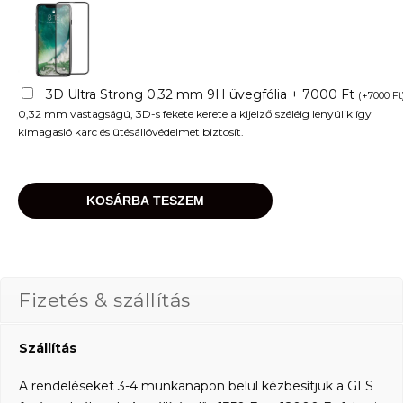
3D Ultra Strong 0,32 mm 9H üvegfólia + 7000 Ft
(
+
7000
Ft
0,32 mm vastagságú, 3D-s fekete kerete a kijelző széléig lenyúlik így
kimagasló karc és ütésállóvédelmet biztosít.
KOSÁRBA TESZEM
Fizetés & szállítás
Szállítás
A rendeléseket 3-4 munkanapon belül kézbesítjük a GLS