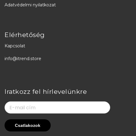
Adatvédelmi nyilatkozat
Elérhetőség
Kapcsolat
info@itrend.store
Iratkozz fel hírlevelünkre