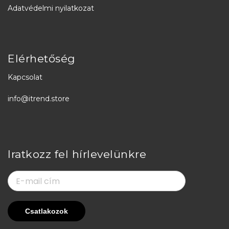
Adatvédelmi nyilatkozat
Elérhetőség
Kapcsolat
info@itrend.store
Iratkozz fel hírlevelünkre