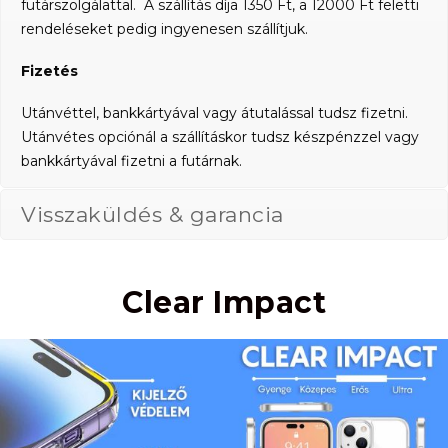
futárszolgálattal. A szállítás díja 1350 Ft, a 12000 Ft feletti
rendeléseket pedig ingyenesen szállítjuk.
Fizetés
Utánvéttel, bankkártyával vagy átutalással tudsz fizetni.
Utánvétes opciónál a szállításkor tudsz készpénzzel vagy
bankkártyával fizetni a futárnak.
Visszaküldés & garancia
Clear Impact