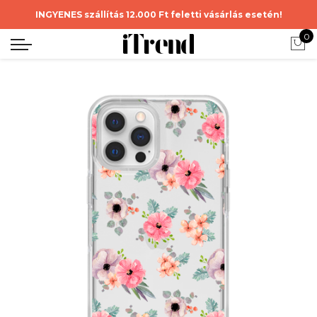
INGYENES szállítás 12.000 Ft feletti vásárlás esetén!
0