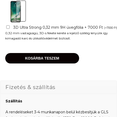
3D Ultra Strong 0,32 mm 9H üvegfólia + 7000 Ft
(
+
7000
Ft
0,32 mm vastagságú, 3D-s fekete kerete a kijelző széléig lenyúlik így
kimagasló karc és ütésállóvédelmet biztosít.
KOSÁRBA TESZEM
Fizetés & szállítás
Szállítás
A rendeléseket 3-4 munkanapon belül kézbesítjük a GLS