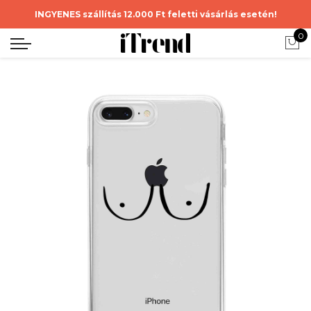
INGYENES szállítás 12.000 Ft feletti vásárlás esetén!
0