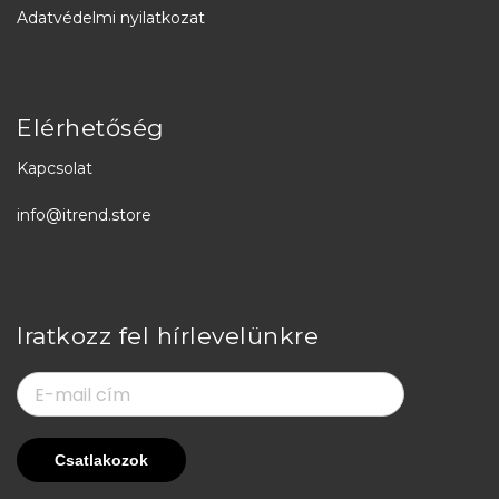
Adatvédelmi nyilatkozat
Elérhetőség
Kapcsolat
info@itrend.store
Iratkozz fel hírlevelünkre