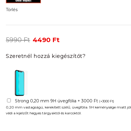
Törlés
Original
Current
5990
Ft
4490
Ft
price
price
was:
is:
Szeretnél hozzá kiegészítőt?
5990 Ft.
4490 Ft.
Strong 0,20 mm 9H üvegfólia + 3000 Ft
(
+
3000
Ft
)
0,20 mm vastagságú, kerekített szélű, üvegfólia. 9H keménysége miatt jól
védi a kijelzőt hegyes tárgyaktól és karcoktól.