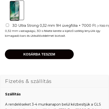
3D Ultra Strong 0,32 mm 9H üvegfólia + 7000 Ft
(
+
7000
Ft
0,32 mm vastagságú, 3D-s fekete kerete a kijelző széléig lenyúlik így
kimagasló karc és ütésállóvédelmet biztosít.
KOSÁRBA TESZEM
Fizetés & szállítás
Szállítás
A rendeléseket 3-4 munkanapon belül kézbesítjük a GLS