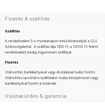
Fizetés & szállítás
Szállítás
A rendeléseket 3-4 munkanapon belül kézbesítjük a GLS
futárszolgálattal. A szállítás díja 1350 Ft, a 12000 Ft feletti
rendeléseket pedig ingyenesen szállítjuk.
Fizetés
Utánvéttel, bankkártyával vagy átutalással tudsz fizetni.
Utánvétes opciónál a szállításkor tudsz készpénzzel vagy
bankkártyával fizetni a futárnak.
Visszaküldés & garancia