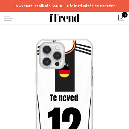
INGYENES szállítás 12.000 Ft feletti vásárlás esetén!
0