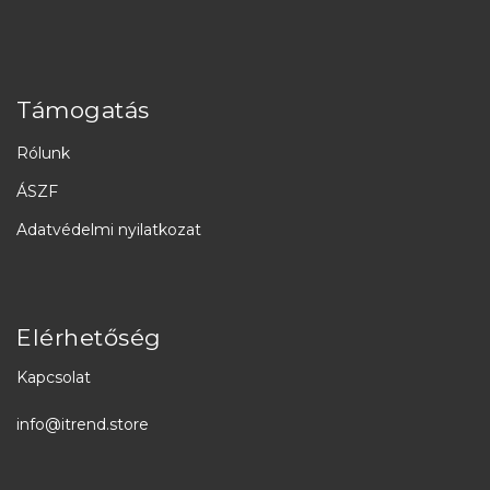
Támogatás
Rólunk
ÁSZF
Adatvédelmi nyilatkozat
Elérhetőség
Kapcsolat
info@itrend.store