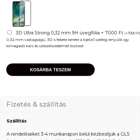
3D Ultra Strong 0,32 mm 9H üvegfólia + 7000 Ft
(
+
7000
Ft
0,32 mm vastagságú, 3D-s fekete kerete a kijelző széléig lenyúlik így
kimagasló karc és ütésállóvédelmet biztosít.
KOSÁRBA TESZEM
Fizetés & szállítás
Szállítás
A rendeléseket 3-4 munkanapon belül kézbesítjük a GLS