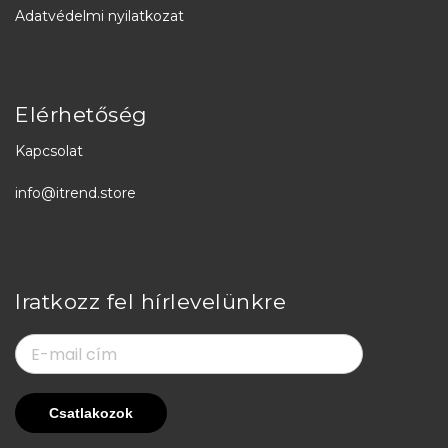
Adatvédelmi nyilatkozat
Elérhetőség
Kapcsolat
info@itrend.store
Iratkozz fel hírlevelünkre