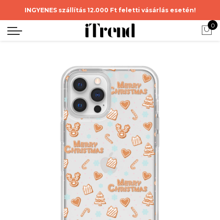
INGYENES szállítás 12.000 Ft feletti vásárlás esetén!
0