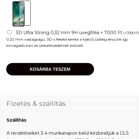
3D Ultra Strong 0,32 mm 9H üvegfólia + 7000 Ft
(
+
7000
Ft
0,32 mm vastagságú, 3D-s fekete kerete a kijelző széléig lenyúlik így
kimagasló karc és ütésállóvédelmet biztosít.
KOSÁRBA TESZEM
Fizetés & szállítás
Szállítás
A rendeléseket 3-4 munkanapon belül kézbesítjük a GLS