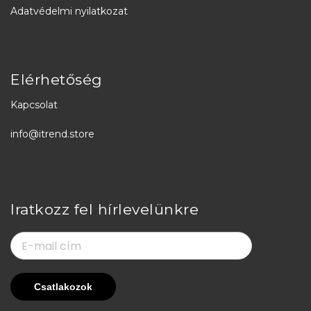
Adatvédelmi nyilatkozat
Elérhetőség
Kapcsolat
info@itrend.store
Iratkozz fel hírlevelünkre