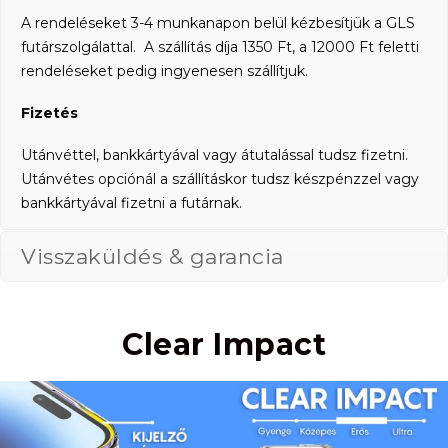
A rendeléseket 3-4 munkanapon belül kézbesítjük a GLS
futárszolgálattal. A szállítás díja 1350 Ft, a 12000 Ft feletti
rendeléseket pedig ingyenesen szállítjuk.
Fizetés
Utánvéttel, bankkártyával vagy átutalással tudsz fizetni.
Utánvétes opciónál a szállításkor tudsz készpénzzel vagy
bankkártyával fizetni a futárnak.
Visszaküldés & garancia
Clear Impact