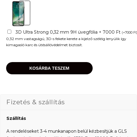
3D Ultra Strong 0,32 mm 9H üvegfólia + 7000 Ft
(
+
7000
Ft
0,32 mm vastagságú, 3D-s fekete kerete a kijelző széléig lenyúlik így
kimagasló karc és ütésállóvédelmet biztosít.
KOSÁRBA TESZEM
Fizetés & szállítás
Szállítás
A rendeléseket 3-4 munkanapon belül kézbesítjük a GLS