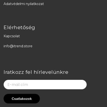
Adatvédelmi nyilatkozat
Elérhetőség
Kapcsolat
info@itrend.store
Iratkozz fel hírlevelünkre