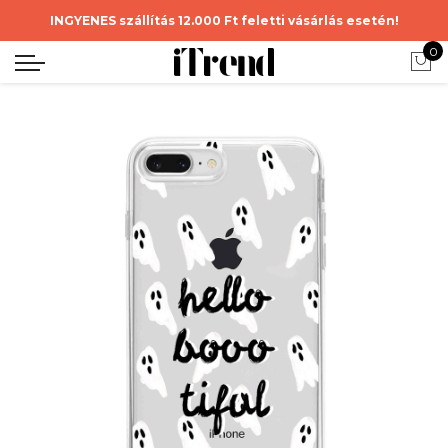
INGYENES szállítás 12.000 Ft feletti vásárlás esetén!
0