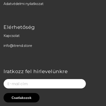
Adatvédelmi nyilatkozat
Elérhetőség
Kapcsolat
info@itrend.store
Iratkozz fel hírlevelünkre