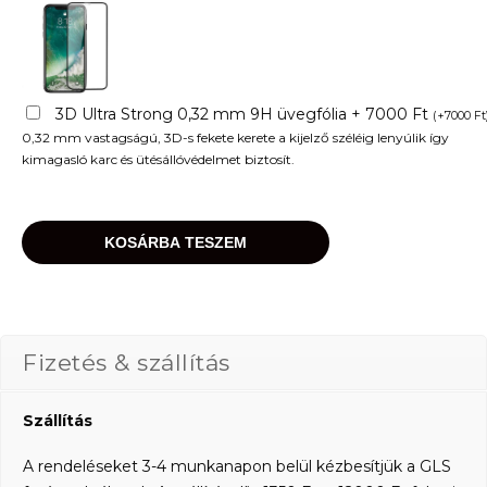
3D Ultra Strong 0,32 mm 9H üvegfólia + 7000 Ft
(
+
7000
Ft
0,32 mm vastagságú, 3D-s fekete kerete a kijelző széléig lenyúlik így
kimagasló karc és ütésállóvédelmet biztosít.
KOSÁRBA TESZEM
Fizetés & szállítás
Szállítás
A rendeléseket 3-4 munkanapon belül kézbesítjük a GLS