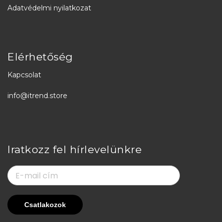
Adatvédelmi nyilatkozat
Elérhetőség
Kapcsolat
info@itrend.store
Iratkozz fel hírlevelünkre