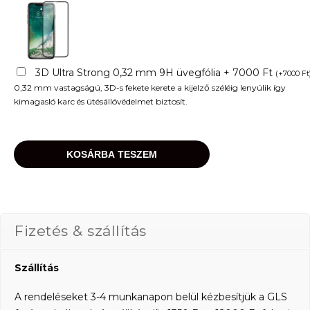
3D Ultra Strong 0,32 mm 9H üvegfólia + 7000 Ft
(
+
7000
Ft
0,32 mm vastagságú, 3D-s fekete kerete a kijelző széléig lenyúlik így
kimagasló karc és ütésállóvédelmet biztosít.
KOSÁRBA TESZEM
Fizetés & szállítás
Szállítás
A rendeléseket 3-4 munkanapon belül kézbesítjük a GLS