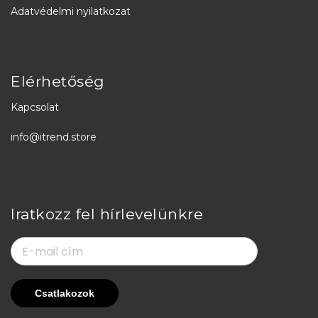
Adatvédelmi nyilatkozat
Elérhetőség
Kapcsolat
info@itrend.store
Iratkozz fel hírlevelünkre