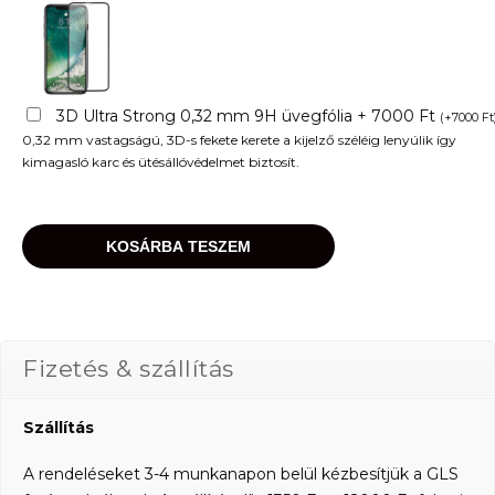
3D Ultra Strong 0,32 mm 9H üvegfólia + 7000 Ft
(
+
7000
Ft
0,32 mm vastagságú, 3D-s fekete kerete a kijelző széléig lenyúlik így
kimagasló karc és ütésállóvédelmet biztosít.
KOSÁRBA TESZEM
Fizetés & szállítás
Szállítás
A rendeléseket 3-4 munkanapon belül kézbesítjük a GLS