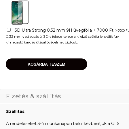
3D Ultra Strong 0,32 mm 9H üvegfólia + 7000 Ft
(
+
7000
Ft
0,32 mm vastagságú, 3D-s fekete kerete a kijelző széléig lenyúlik így
kimagasló karc és ütésállóvédelmet biztosít.
KOSÁRBA TESZEM
Fizetés & szállítás
Szállítás
A rendeléseket 3-4 munkanapon belül kézbesítjük a GLS