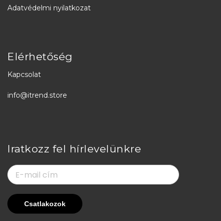
Adatvédelmi nyilatkozat
Elérhetőség
Kapcsolat
info@itrend.store
Iratkozz fel hírlevelünkre