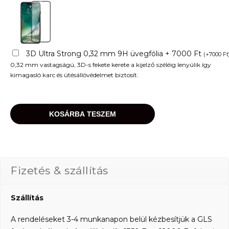
3D Ultra Strong 0,32 mm 9H üvegfólia + 7000 Ft
(
+
7000
Ft
0,32 mm vastagságú, 3D-s fekete kerete a kijelző széléig lenyúlik így
kimagasló karc és ütésállóvédelmet biztosít.
KOSÁRBA TESZEM
Fizetés & szállítás
Szállítás
A rendeléseket 3-4 munkanapon belül kézbesítjük a GLS