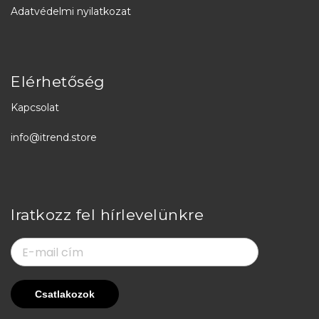
Adatvédelmi nyilatkozat
Elérhetőség
Kapcsolat
info@itrend.store
Iratkozz fel hírlevelünkre