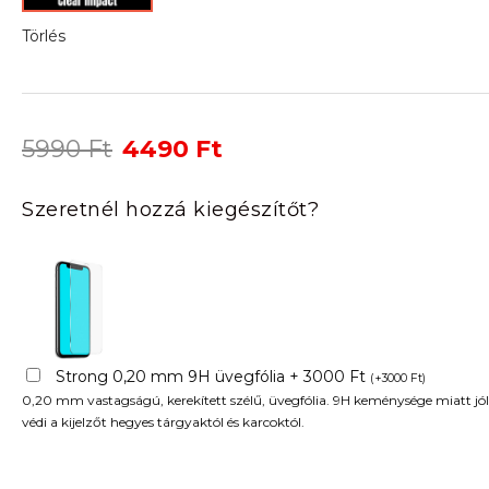
Törlés
Original
Current
5990
Ft
4490
Ft
price
price
was:
is:
Szeretnél hozzá kiegészítőt?
5990 Ft.
4490 Ft.
Strong 0,20 mm 9H üvegfólia + 3000 Ft
(
+
3000
Ft
)
0,20 mm vastagságú, kerekített szélű, üvegfólia. 9H keménysége miatt jól
védi a kijelzőt hegyes tárgyaktól és karcoktól.