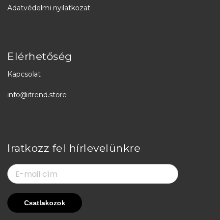
Adatvédelmi nyilatkozat
Elérhetőség
Kapcsolat
info@itrend.store
Iratkozz fel hírlevelünkre