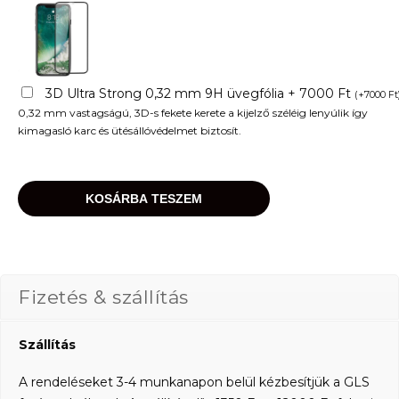
3D Ultra Strong 0,32 mm 9H üvegfólia + 7000 Ft
(
+
7000
Ft
0,32 mm vastagságú, 3D-s fekete kerete a kijelző széléig lenyúlik így
kimagasló karc és ütésállóvédelmet biztosít.
KOSÁRBA TESZEM
Fizetés & szállítás
Szállítás
A rendeléseket 3-4 munkanapon belül kézbesítjük a GLS