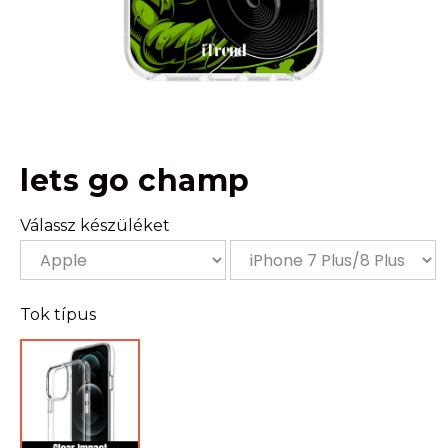
lets go champ
Válassz készüléket
Tok típus