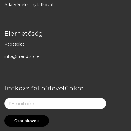
Adatvédelmi nyilatkozat
Elérhetőség
Kapcsolat
info@itrend.store
Iratkozz fel hírlevelünkre