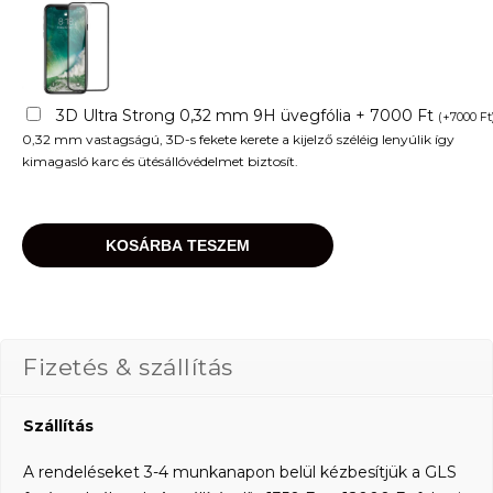
3D Ultra Strong 0,32 mm 9H üvegfólia + 7000 Ft
(
+
7000
Ft
0,32 mm vastagságú, 3D-s fekete kerete a kijelző széléig lenyúlik így
kimagasló karc és ütésállóvédelmet biztosít.
KOSÁRBA TESZEM
Fizetés & szállítás
Szállítás
A rendeléseket 3-4 munkanapon belül kézbesítjük a GLS