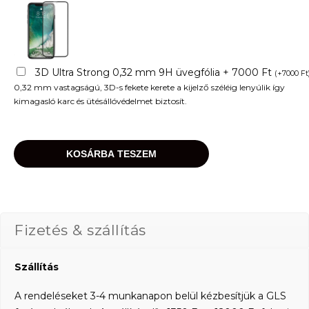
3D Ultra Strong 0,32 mm 9H üvegfólia + 7000 Ft
(
+
7000
Ft
0,32 mm vastagságú, 3D-s fekete kerete a kijelző széléig lenyúlik így
kimagasló karc és ütésállóvédelmet biztosít.
KOSÁRBA TESZEM
Fizetés & szállítás
Szállítás
A rendeléseket 3-4 munkanapon belül kézbesítjük a GLS