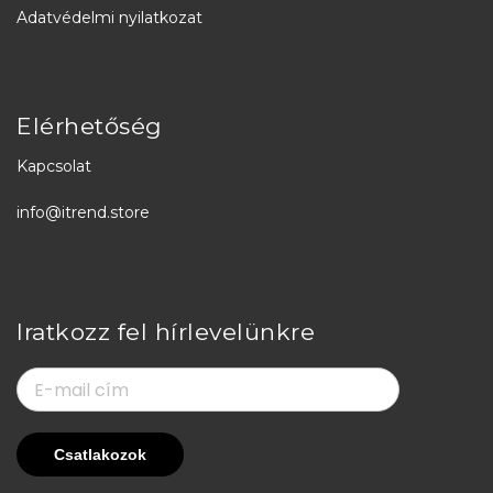
Adatvédelmi nyilatkozat
Elérhetőség
Kapcsolat
info@itrend.store
Iratkozz fel hírlevelünkre