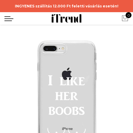
INGYENES szállítás 12.000 Ft feletti vásárlás esetén!
0