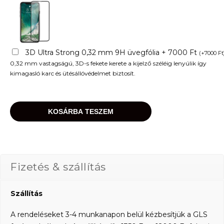
3D Ultra Strong 0,32 mm 9H üvegfólia + 7000 Ft
(
+
7000
Ft
0,32 mm vastagságú, 3D-s fekete kerete a kijelző széléig lenyúlik így
kimagasló karc és ütésállóvédelmet biztosít.
KOSÁRBA TESZEM
Fizetés & szállítás
Szállítás
A rendeléseket 3-4 munkanapon belül kézbesítjük a GLS