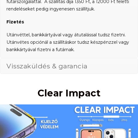
futárszolgálattal. A szállítás díja 1350 Ft, a 12000 Ft feletti
rendeléseket pedig ingyenesen szállítjuk.
Fizetés
Utánvéttel, bankkártyával vagy átutalással tudsz fizetni.
Utánvétes opciónál a szállításkor tudsz készpénzzel vagy
bankkártyával fizetni a futárnak.
Visszaküldés & garancia
Clear Impact