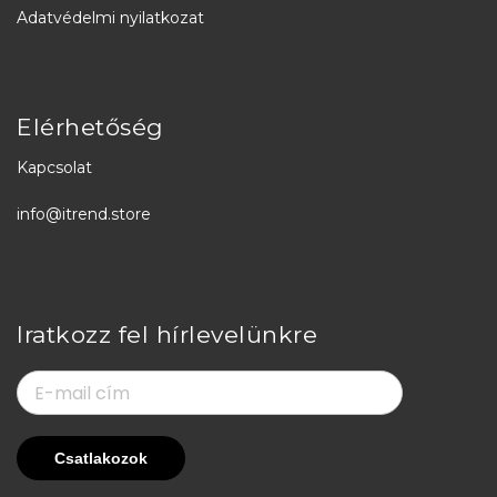
Adatvédelmi nyilatkozat
Elérhetőség
Kapcsolat
info@itrend.store
Iratkozz fel hírlevelünkre