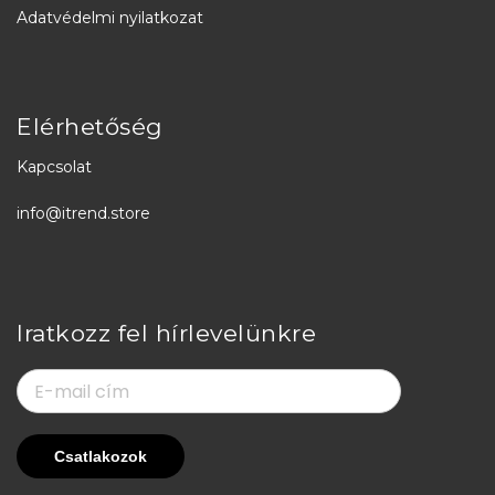
Adatvédelmi nyilatkozat
Elérhetőség
Kapcsolat
info@itrend.store
Iratkozz fel hírlevelünkre