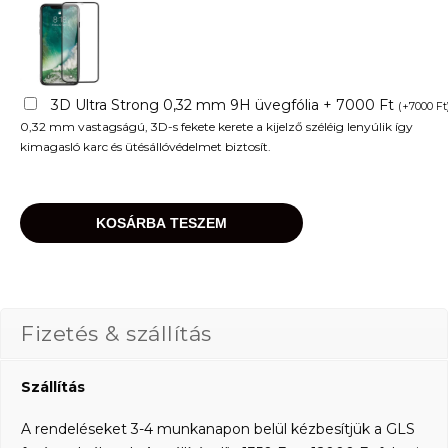
3D Ultra Strong 0,32 mm 9H üvegfólia + 7000 Ft
(
+
7000
Ft
0,32 mm vastagságú, 3D-s fekete kerete a kijelző széléig lenyúlik így
kimagasló karc és ütésállóvédelmet biztosít.
KOSÁRBA TESZEM
Fizetés & szállítás
Szállítás
A rendeléseket 3-4 munkanapon belül kézbesítjük a GLS