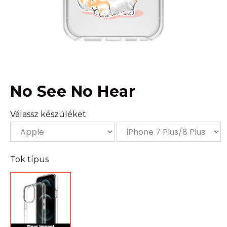
No See No Hear
Válassz készüléket
Tok típus