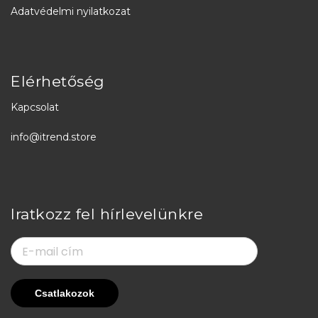
Adatvédelmi nyilatkozat
Elérhetőség
Kapcsolat
info@itrend.store
Iratkozz fel hírlevelünkre