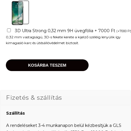
3D Ultra Strong 0,32 mm 9H üvegfólia + 7000 Ft
(
+
7000
Ft
0,32 mm vastagságú, 3D-s fekete kerete a kijelző széléig lenyúlik így
kimagasló karc és ütésállóvédelmet biztosít.
KOSÁRBA TESZEM
Fizetés & szállítás
Szállítás
A rendeléseket 3-4 munkanapon belül kézbesítjük a GLS