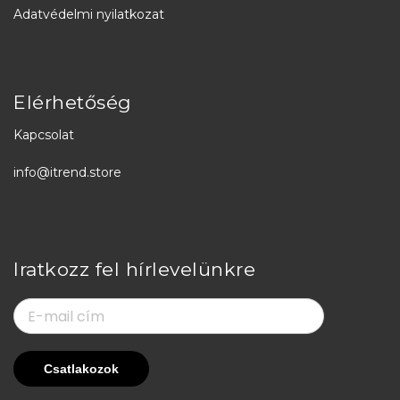
Adatvédelmi nyilatkozat
Elérhetőség
Kapcsolat
info@itrend.store
Iratkozz fel hírlevelünkre