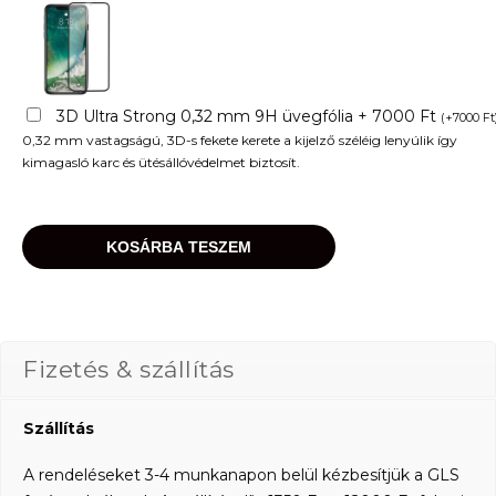
3D Ultra Strong 0,32 mm 9H üvegfólia + 7000 Ft
(
+
7000
Ft
0,32 mm vastagságú, 3D-s fekete kerete a kijelző széléig lenyúlik így
kimagasló karc és ütésállóvédelmet biztosít.
KOSÁRBA TESZEM
Fizetés & szállítás
Szállítás
A rendeléseket 3-4 munkanapon belül kézbesítjük a GLS