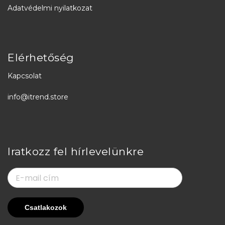
Adatvédelmi nyilatkozat
Elérhetőség
Kapcsolat
info@itrend.store
Iratkozz fel hírlevelünkre