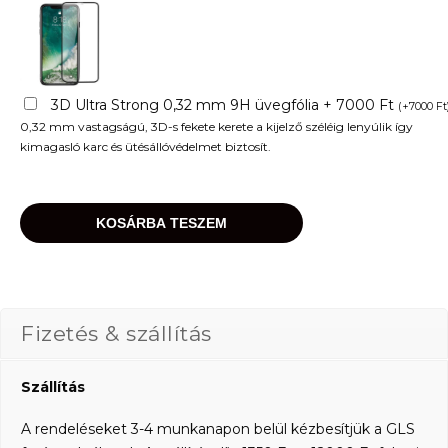
3D Ultra Strong 0,32 mm 9H üvegfólia + 7000 Ft
(
+
7000
Ft
0,32 mm vastagságú, 3D-s fekete kerete a kijelző széléig lenyúlik így
kimagasló karc és ütésállóvédelmet biztosít.
KOSÁRBA TESZEM
Fizetés & szállítás
Szállítás
A rendeléseket 3-4 munkanapon belül kézbesítjük a GLS