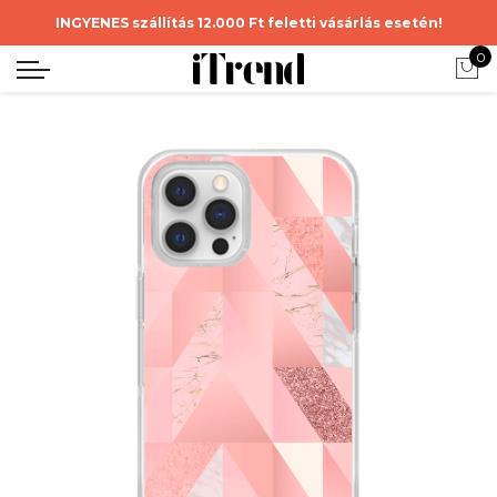
INGYENES szállítás 12.000 Ft feletti vásárlás esetén!
0