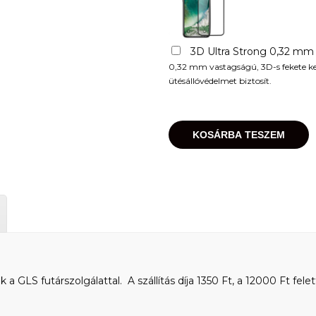
3D Ultra Strong 0,32 mm
0,32 mm vastagságú, 3D-s fekete kere
ütésállóvédelmet biztosít.
KOSÁRBA TESZEM
 GLS futárszolgálattal. A szállítás díja 1350 Ft, a 12000 Ft felet