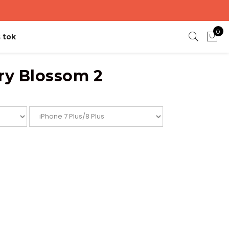
0
 tok
ry Blossom 2