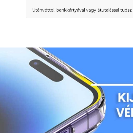
Utánvéttel, bankkártyával vagy átutalással tudsz 