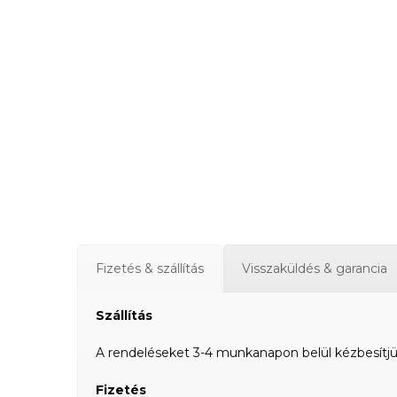
Fizetés & szállítás
Visszaküldés & garancia
Szállítás
A rendeléseket 3-4 munkanapon belül kézbesítjük a
Fizetés