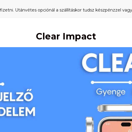
fizetni. Utánvétes opciónál a szállításkor tudsz készpénzzel vagy 
Clear Impact