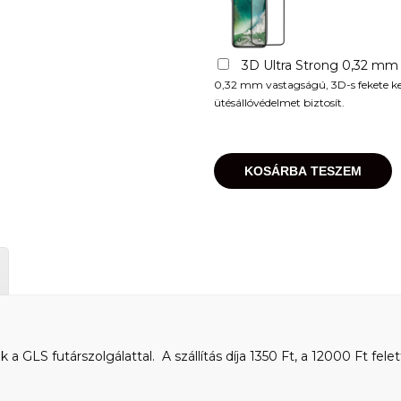
3D Ultra Strong 0,32 mm
0,32 mm vastagságú, 3D-s fekete kere
ütésállóvédelmet biztosít.
KOSÁRBA TESZEM
 GLS futárszolgálattal. A szállítás díja 1350 Ft, a 12000 Ft felet