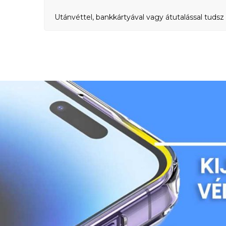
Utánvéttel, bankkártyával vagy átutalással tudsz 