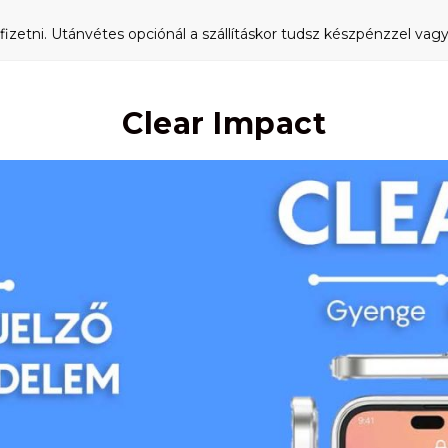
fizetni. Utánvétes opciónál a szállításkor tudsz készpénzzel vagy 
Clear Impact