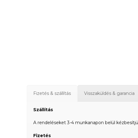
Fizetés & szállítás
Visszaküldés & garancia
Szállítás
A rendeléseket 3-4 munkanapon belül kézbesítjük a
Fizetés